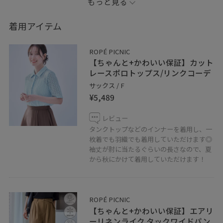
もっと見る
※ヘアピンは私物です
着用アイテム
ROPÉ PICNIC
【ちゃんと+かわいい保証】カット
レースポロトップス/リンクコーデ
サックス / F
¥5,489
レビュー
タンクトップなどのインナーを着用し、一
枚着でも羽織でも着用していただけます◎
袖丈が肘に当たるぐらいの長さなので、夏
から秋にかけて着用していただけます！
ROPÉ PICNIC
【ちゃんと+かわいい保証】エアリ
ーリネンライク タックワイドパン