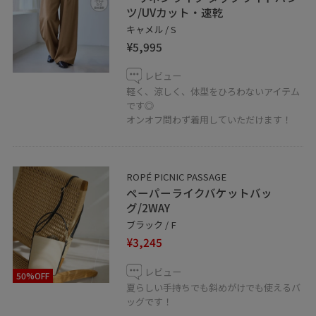
ツ/UVカット・速乾
キャメル / S
¥5,995
レビュー
軽く、涼しく、体型をひろわないアイテム
です◎
オンオフ問わず着用していただけます！
ROPÉ PICNIC PASSAGE
ペーパーライクバケットバッ
グ/2WAY
ブラック / F
¥3,245
レビュー
50%OFF
夏らしい手持ちでも斜めがけでも使えるバ
ッグです！