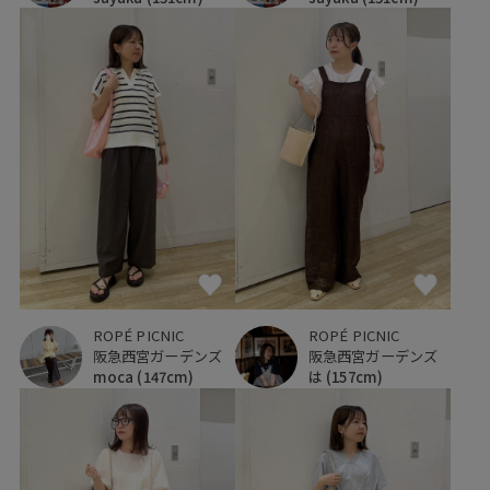
ROPÉ PICNIC
ROPÉ PICNIC
阪急西宮ガーデンズ
阪急西宮ガーデンズ
moca
(147cm)
は
(157cm)