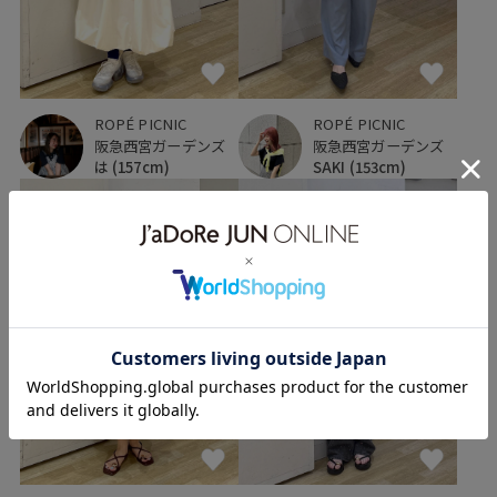
ROPÉ PICNIC
ROPÉ PICNIC
阪急西宮ガーデンズ
阪急西宮ガーデンズ
は
(157cm)
SAKI
(153cm)