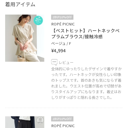
着用アイテム
2BUY10%OFF
ROPÉ PICNIC
【ベストヒット】ハートネックペ
プラムブラウス/接触冷感
ベージュ / F
¥4,994
レビュー
全体的にゆったりしたデザインで着やすか
ったです。ハートネックが女性らしい印象
のトップスです。首のあきも気にならず着
れました。ウエスト位置が高めで切替があ
りスタイルアップにもなります。着丈はお
しりがすっぽりと隠れる長さでした。
2BUY10%OFF
ROPÉ PICNIC