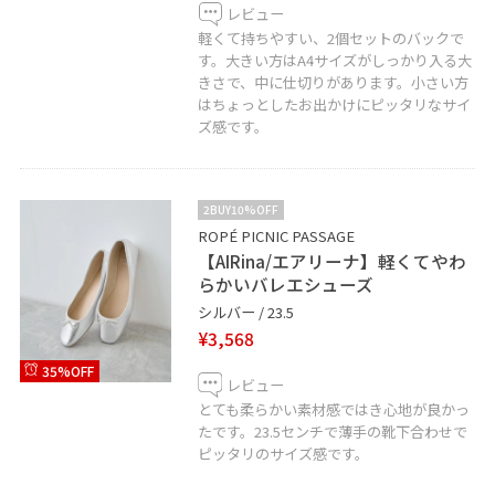
レビュー
軽くて持ちやすい、2個セットのバックで
す。大きい方はA4サイズがしっかり入る大
きさで、中に仕切りがあります。小さい方
はちょっとしたお出かけにピッタリなサイ
ズ感です。
2BUY10%OFF
ROPÉ PICNIC PASSAGE
【AIRina/エアリーナ】軽くてやわ
らかいバレエシューズ
シルバー / 23.5
¥3,568
35%OFF
レビュー
とても柔らかい素材感ではき心地が良かっ
たです。23.5センチで薄手の靴下合わせで
ピッタリのサイズ感です。