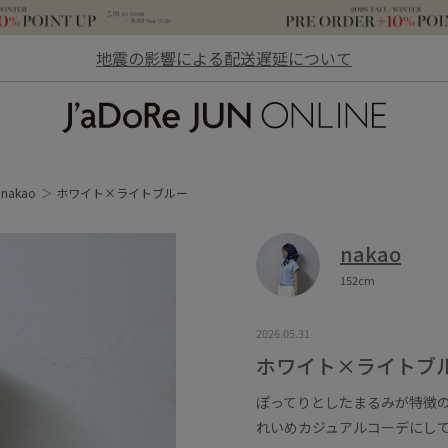
地震の影響による配送遅延について
JaDoRe JUN ONLINE
nakao
ホワイト×ライトブルー
nakao
152cm
2026.05.31
ホワイト×ライトブ
ぽってりとしたまるみが特徴
れいめカジュアルコーデにし