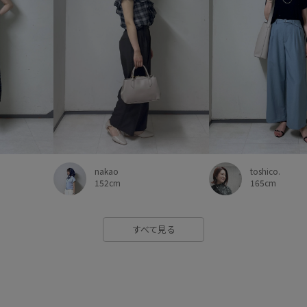
toshico.
nakao
165cm
152cm
すべて見る