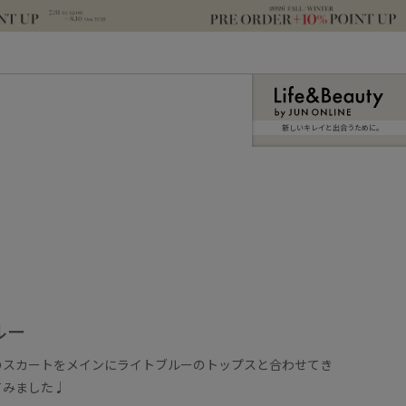
新しいキレイと出合うために。
ルー
のスカートをメインにライトブルーのトップスと合わせてき
てみました♩