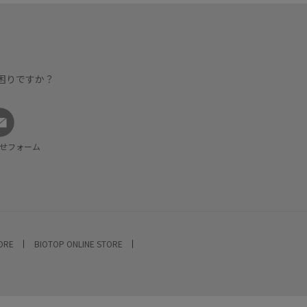
困りですか？
せフォーム
TORE
BIOTOP ONLINE STORE