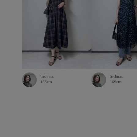
toshico.
toshico.
165cm
165cm