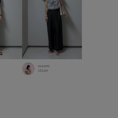
nozomi
151cm