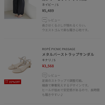
ネイビー / S
¥5,489
レビュー
長さはくるぶしが隠れるくらい。
ウエストゴムで楽な履き心地です。
ROPÉ PICNIC PASSAGE
メタルバーストラップサンダル
キナリ / S
¥3,568
レビュー
足首のストラップで調整可能。
35%OFF
細身で華奢見えするデザインです。
ヒールが低めで安定感があるので、長時間
も履きやすい♪