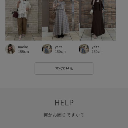
yaita
yaita
naoko
150cm
150cm
155cm
すべて見る
HELP
何かお困りですか？