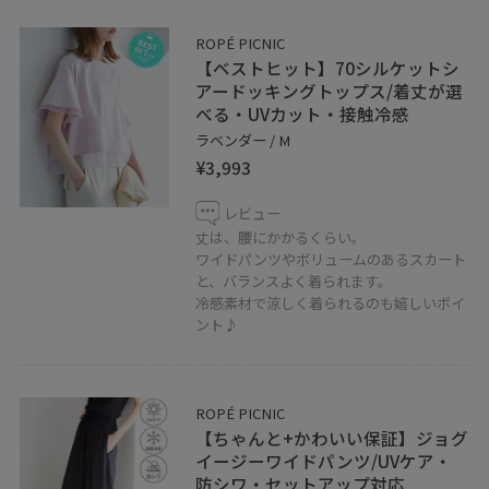
ROPÉ PICNIC
【ベストヒット】70シルケットシ
アードッキングトップス/着丈が選
べる・UVカット・接触冷感
ラベンダー / M
¥3,993
レビュー
丈は、腰にかかるくらい。
ワイドパンツやボリュームのあるスカート
と、バランスよく着られます。
冷感素材で涼しく着られるのも嬉しいポイ
ント♪
ROPÉ PICNIC
【ちゃんと+かわいい保証】ジョグ
イージーワイドパンツ/UVケア・
防シワ・セットアップ対応