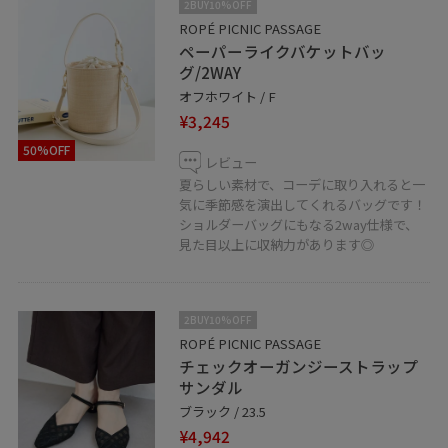
2BUY10%OFF
ROPÉ PICNIC PASSAGE
ペーパーライクバケットバッ
グ/2WAY
オフホワイト / F
¥3,245
50%OFF
レビュー
夏らしい素材で、コーデに取り入れると一
気に季節感を演出してくれるバッグです！
ショルダーバッグにもなる2way仕様で、
見た目以上に収納力があります◎
2BUY10%OFF
ROPÉ PICNIC PASSAGE
チェックオーガンジーストラップ
サンダル
ブラック / 23.5
¥4,942