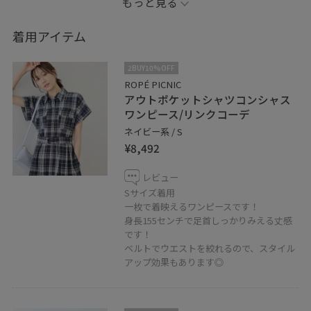
もっと見る
着用アイテム
2BUY10%OFF
ROPÉ PICNIC
アウトポケットシャツコンシャス
ワンピース/リンクコーデ
ネイビー系 / S
¥8,492
レビュー
Sサイズ着用
一枚で着映えるワンピースです！
身長155センチで足首しっかりみえる丈感
です！
ベルトでウエストを絞れるので、スタイル
アップ効果もあります◎