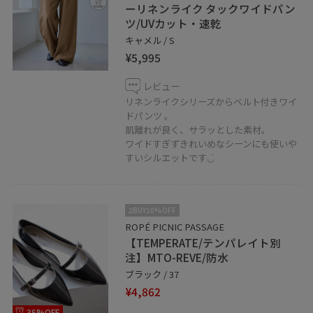
ーリネンライク タックワイドパン
ツ/UVカット・速乾
キャメル / S
¥5,995
レビュー
リネンライクシリーズからベルト付きワイ
ドパンツ 。
肌離れが良く、サラッとした素材。
ワイドすぎずきれいめなシーンにも使いや
すいシルエットです◡̈
2BUY10%OFF
ROPÉ PICNIC PASSAGE
【TEMPERATE/テンパレイト別
注】MTO-REVE/防水
ブラック / 37
¥4,862
35%OFF