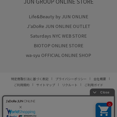
JUN GROUP ONLINE STORE
Life&Beauty by JUN ONLINE
J'aDoRe JUN ONLINE OUTLET
Saturdays NYC WEB STORE
BIOTOP ONLINE STORE
wa-syu OFFICIAL ONLINE SHOP
特定商取引法に基づく表記
プライバシーポリシー
会社概要
ご利用規約
サイトマップ
リクルート
ご利用ガイド
YOU ARE CULTURE.
© JUN CO.,LTD. ALL RIGHTS RESERVED.