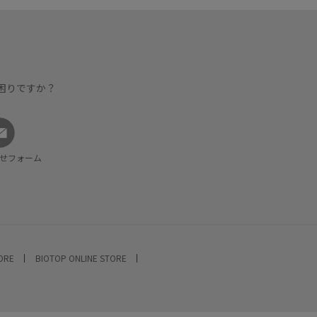
困りですか？
せフォーム
TORE
BIOTOP ONLINE STORE