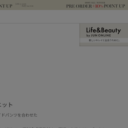
新しいキレイと出合うために。
ニット
イドパンツを合わせた