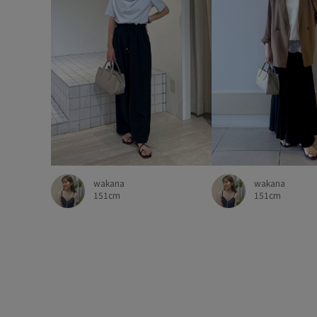
wakana
wakana
151cm
151cm