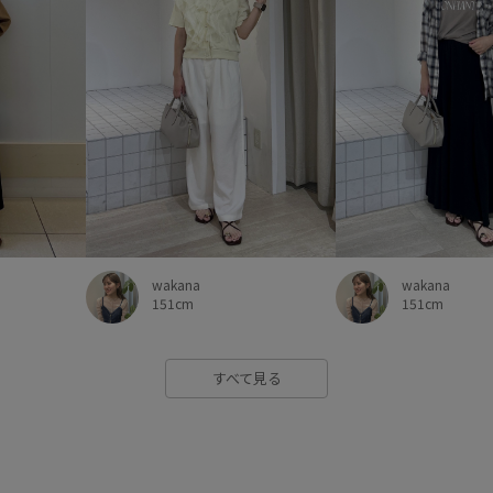
wakana
wakana
151cm
151cm
すべて見る