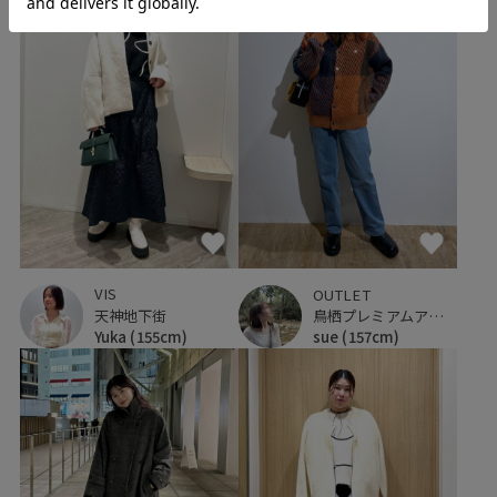
VIS
OUTLET
天神地下街
鳥栖プレミアムアウトレット
Yuka
(155cm)
sue
(157cm)