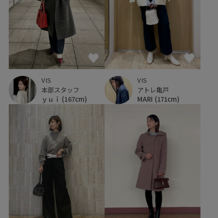
VIS
VIS
本部スタッフ
アトレ亀戸
ｙｕｉ
(167cm)
MARI
(171cm)