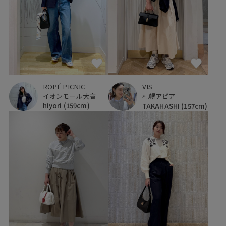
ROPÉ PICNIC
VIS
イオンモール大高
札幌アピア
hiyori
(159cm)
TAKAHASHI
(157cm)