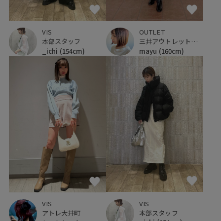
VIS
OUTLET
本部スタッフ
三井アウトレットパーク ジャズドリーム長島
_ichi
(154cm)
mayu
(160cm)
VIS
VIS
本部スタッフ
アトレ大井町