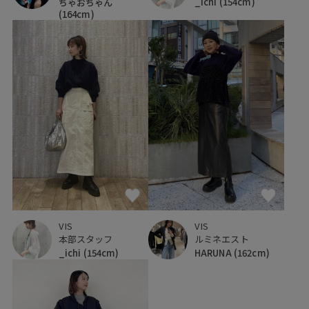
_ichi
(154cm)
ちゃおちゃん
(164cm)
VIS
VIS
本部スタッフ
ルミネエスト
_ichi
(154cm)
HARUNA
(162cm)