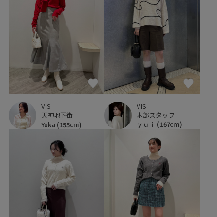
VIS
VIS
本部スタッフ
天神地下街
ｙｕｉ
(167cm)
Yuka
(155cm)