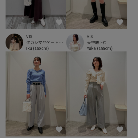
VIS
VIS
タカシマヤゲートタワーモール
天神地下街
Iku
(158cm)
Yuka
(155cm)