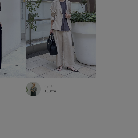
ayaka
153cm