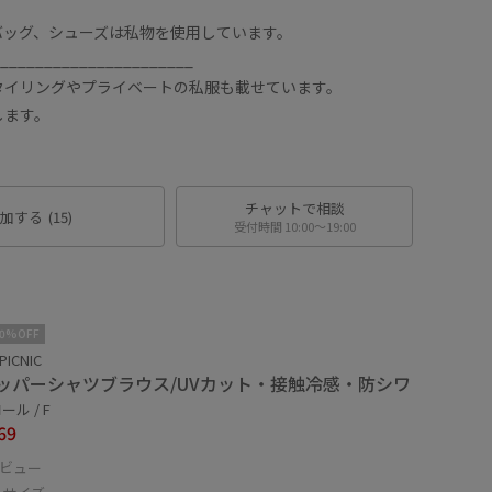
バッグ、シューズは私物を使用しています。
______________________
タイリングやプライベートの私服も載せています。
します。
チャットで相談
加する
(15)
受付時間 10:00〜19:00
10%OFF
PICNIC
ッパーシャツブラウス/UVカット・接触冷感・防シワ
ル / F
69
ビュー