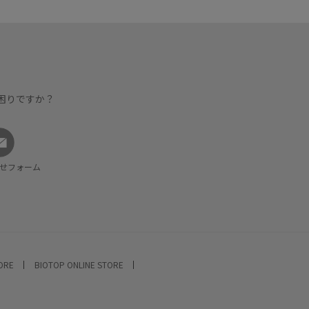
困りですか？
せフォーム
TORE
BIOTOP ONLINE STORE