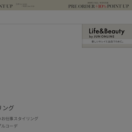
新しいキレイと出合うために。
リング
のお仕事スタイリング
プルコーデ