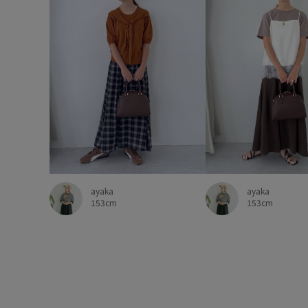
ayaka
ayaka
153cm
153cm