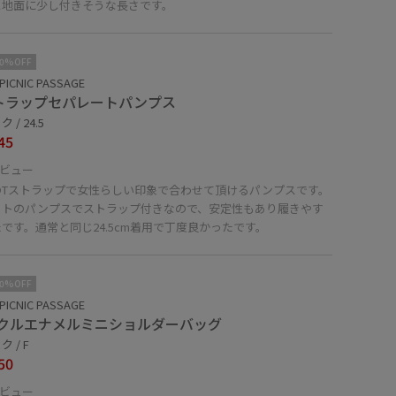
と地面に少し付きそうな長さです。
10%OFF
PICNIC PASSAGE
トラップセパレートパンプス
 / 24.5
45
ビュー
のTストラップで女性らしい印象で合わせて頂けるパンプスです。
ットのパンプスでストラップ付きなので、安定性もあり履きやす
です。通常と同じ24.5cm着用で丁度良かったです。
10%OFF
PICNIC PASSAGE
クルエナメルミニショルダーバッグ
 / F
50
ビュー