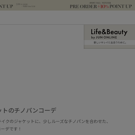
新しいキレイと出合うために。
ットのチノパンコーデ
ライクのジャケットに、少しルーズなチノパンを合わせた、
コーデです！