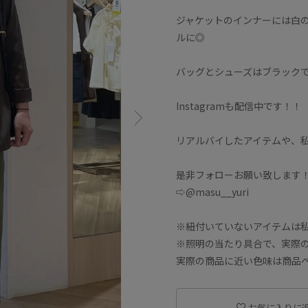
ジャケットのインナーには白
ルに◎
バッグとシューズはブラック
Instagramも配信中です！！
リアルバイしたアイテムや、
是非フォローお願い致します
⇨@masu__yuri
※紐付いていないアイテムは
※照明の当たり具合で、実際
実際の商品に近い色味は商品
お気に入りに