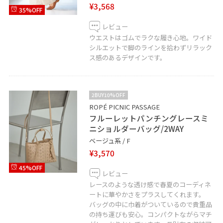
¥3,568
35%OFF
レビュー
ウエストはゴムでラクな履き心地。ワイド
シルエットで脚のラインを拾わずリラック
ス感のあるデザインです。
2BUY10%OFF
ROPÉ PICNIC PASSAGE
フルーレットパンチングレースミ
ニショルダーバッグ/2WAY
ベージュ系 / F
¥3,570
45%OFF
レビュー
レースのような透け感で春夏のコーディネ
ートに華やかさをプラスしてくれます。
バッグの中に巾着がついているので貴重品
の持ち運びも安心。コンパクトながらマチ