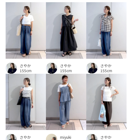
さやか
さやか
さやか
155cm
155cm
155cm
さやか
さやか
miyuki