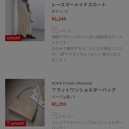
レースマーメイドスカート
キナリ / F
¥3,245
レビュー
刺繍デザインが大人っぽい雰囲気のマーメ
50%OFF
イドです！
151cmで着用すると、少し丈は長めでした
が、1折りするとちょうどいい長さになり
ました！
ROPÉ PICNIC PASSAGE
フラットワンショルダーバッグ
ベージュ系 / F
¥3,293
レビュー
コンパクトかつシンプルなワンショルダー
40%OFF
バック！