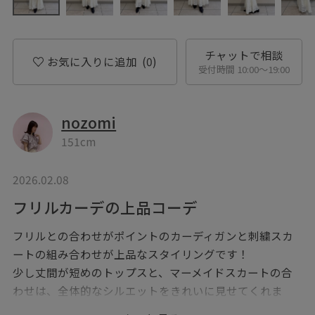
チャットで相談
お気に入りに追加
(0)
受付時間 10:00〜19:00
nozomi
151cm
2026.02.08
フリルカーデの上品コーデ
フリルとの合わせがポイントのカーディガンと刺繍スカ
ートの組み合わせが上品なスタイリングです！
少し丈間が短めのトップスと、マーメイドスカートの合
わせは、全体的なシルエットをきれいに見せてくれま
す！