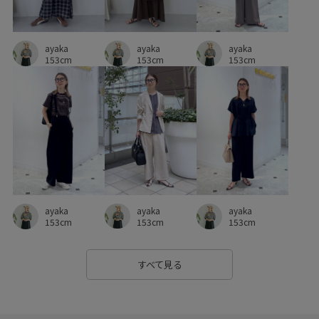
ayaka
ayaka
ayaka
153cm
153cm
153cm
ayaka
ayaka
ayaka
153cm
153cm
153cm
すべて見る