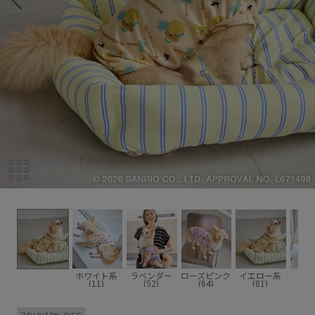
ホワイト系
ラベンダー
ローズピンク
イエロー系
(11)
(52)
(64)
(81)