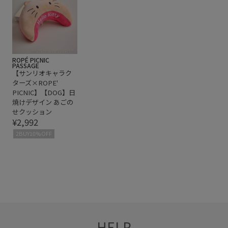
ROPÉ PICNIC
PASSAGE
【サンリオキャラク
ターズ×ROPE'
PICNIC】【DOG】日
焼けデザイン あごの
せクッション
¥2,992
2BUY10%OFF
HELP