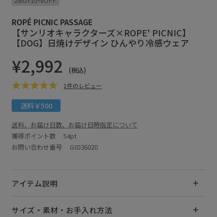
2BUY10%OFF
ROPÉ PICNIC PASSAGE
【サンリオキャラクターズ×ROPE' PICNIC】
【DOG】日焼けデザイン ひんやり冷感ウェア
¥2,992
(税込)
1件のレビュー
送料￥500
送料、お届け日数、お届け日時指定について
獲得ポイント数
54pt
お問い合わせ番号 GID36020
アイテム説明
サイズ・素材・お手入れ方法