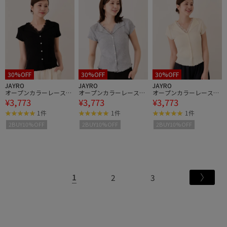
30%OFF
30%OFF
30%OFF
JAYRO
JAYRO
JAYRO
オープンカラーレース使
オープンカラーレース使
オープンカラーレース使
¥3,773
¥3,773
¥3,773
いプルオーバー
いプルオーバー
いプルオーバー
1件
1件
1件
2BUY10%OFF
2BUY10%OFF
2BUY10%OFF
1
2
3