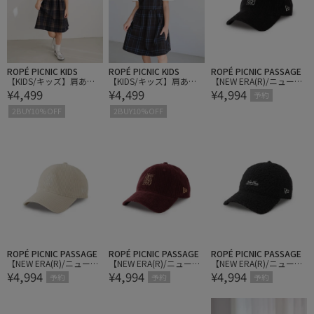
ROPÉ PICNIC KIDS
ROPÉ PICNIC KIDS
ROPÉ PICNIC PASSAGE
【KIDS/キッズ】肩あき
【KIDS/キッズ】肩あき
【NEW ERA(R)/ニューエ
¥4,499
¥4,499
¥4,994
チェック柄ワンピース/
チェック柄ワンピース/
ラ別注】CORDUROY 92
予約
リンクコーデ
リンクコーデ
0CS
2BUY10%OFF
2BUY10%OFF
ROPÉ PICNIC PASSAGE
ROPÉ PICNIC PASSAGE
ROPÉ PICNIC PASSAGE
【NEW ERA(R)/ニューエ
【NEW ERA(R)/ニューエ
【NEW ERA(R)/ニューエ
¥4,994
¥4,994
¥4,994
ラ別注】CORDUROY 92
ラ別注】CORDUROY 92
ラ別注】920CS BASIC PI
予約
予約
予約
0CS
0CS
LE KNIT CAP