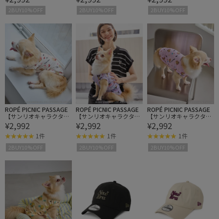
OG】日焼けデザイン あ
OG】日焼けデザイン あ
OG】日焼けデザイン あ
2BUY10%OFF
2BUY10%OFF
2BUY10%OFF
ごのせクッション
ごのせクッション
ごのせクッション
ROPÉ PICNIC PASSAGE
ROPÉ PICNIC PASSAGE
ROPÉ PICNIC PASSAGE
【サンリオキャラクター
【サンリオキャラクター
【サンリオキャラクター
¥2,992
¥2,992
¥2,992
ズ×ROPE' PICNIC】【D
ズ×ROPE' PICNIC】【D
ズ×ROPE' PICNIC】【D
OG】日焼けデザイン ひ
OG】日焼けデザイン ひ
OG】日焼けデザイン ひ
1件
1件
1件
んやり冷感ウェア
んやり冷感ウェア
んやり冷感ウェア
2BUY10%OFF
2BUY10%OFF
2BUY10%OFF