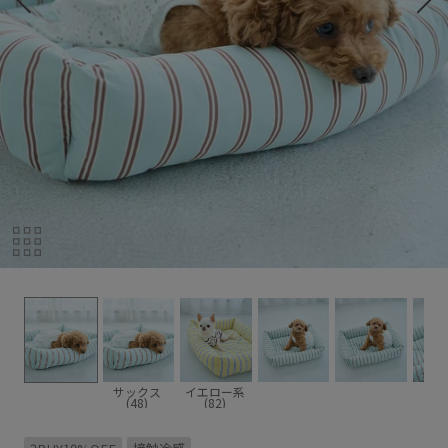
サックス
イエロー系
(48)
(82)