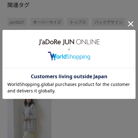
関連タグ
pic0627
オーバーサイズ
トップス
バックデザイン
パーカー
春夏
期間限定イベント対象
もっと見る
モデルスタイリング