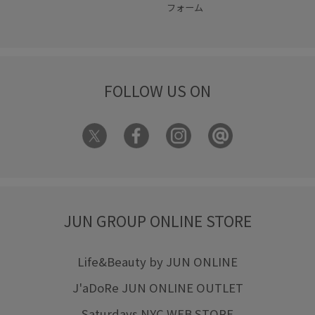
フォーム
FOLLOW US ON
JUN GROUP ONLINE STORE
Life&Beauty by JUN ONLINE
J'aDoRe JUN ONLINE OUTLET
Saturdays NYC WEB STORE