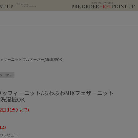
MIXフェザーニットプルオーバー/洗濯機OK
ジーケア
nitフラッフィーニット/ふわふわMIXフェザーニット
洗濯機OK
12日 11:59 まで)
税込)
件のレビュー