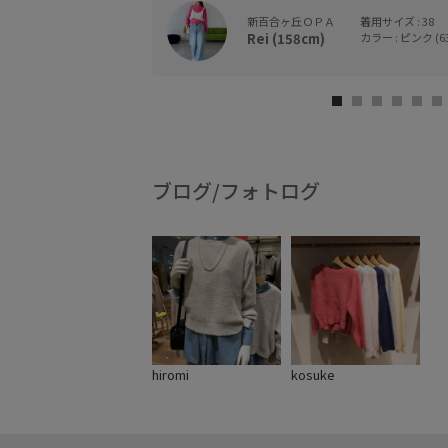
新百合ヶ丘ＯＰＡ
着用サイズ : 38
Rei (158cm)
カラー : ピンク (6
ブログ/フォトログ
hiromi
kosuke