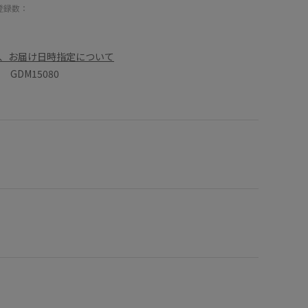
登録数：
、お届け日時指定について
GDM15080