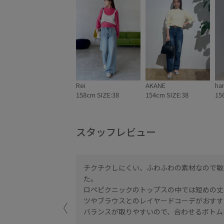
Rei
AKANE
ha
158cm SIZE:38
154cm SIZE:38
15
スタッフレビュー
チクチクしにくい、ふわふわの素材なので敏
す。
た。
ロペピクニックのトップスの中では短めの丈
ツやブラウスとのレイヤードコーデがおすす
バランスが取りやすいので、合わせるボトム