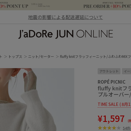
地震の影響による配送遅延について
JaDoRe JUN ONLINE
ト
トップス
ニット/セーター
fluffy knitフラッフィーニット/ふわふわ
アウトレット
イー
ROPÉ PICNIC
fluffy k
プルオーバー/
TIME SALE ( 8月
¥1,597
(
54