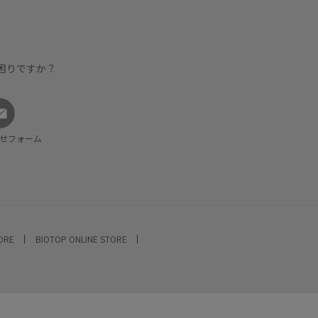
困りですか？
せフォーム
TORE
BIOTOP ONLINE STORE