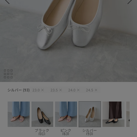
シルバー (93)
シルバー (93)
23.0
×
23.5
×
24.0
×
24.5
×
ブラック
ピンク
シルバー
(01)
(63)
(93)