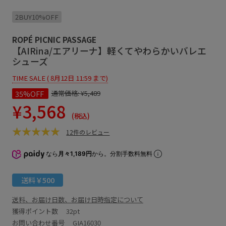
2BUY10%OFF
ROPÉ PICNIC PASSAGE
【AIRina/エアリーナ】軽くてやわらかいバレエ
シューズ
TIME SALE ( 8月12日 11:59 まで)
35%OFF
通常価格:
¥5,489
¥3,568
(税込)
12件のレビュー
なら
月々1,189円
から。分割手数料無料
送料￥500
送料、お届け日数、お届け日時指定について
獲得ポイント数
32pt
お問い合わせ番号 GIA16030