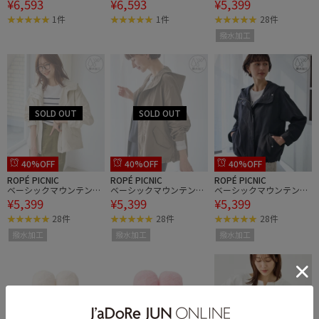
¥6,593
¥6,593
¥5,399
トブルゾン
トブルゾン
ーカー スプリングコー
ト/撥水
1件
1件
28件
撥水加工
40%OFF
40%OFF
40%OFF
ROPÉ PICNIC
ROPÉ PICNIC
ROPÉ PICNIC
ベーシックマウンテンパ
ベーシックマウンテンパ
ベーシックマウンテンパ
¥5,399
¥5,399
¥5,399
ーカー スプリングコー
ーカー スプリングコー
ーカー スプリングコー
ト/撥水
ト/撥水
ト/撥水
28件
28件
28件
撥水加工
撥水加工
撥水加工