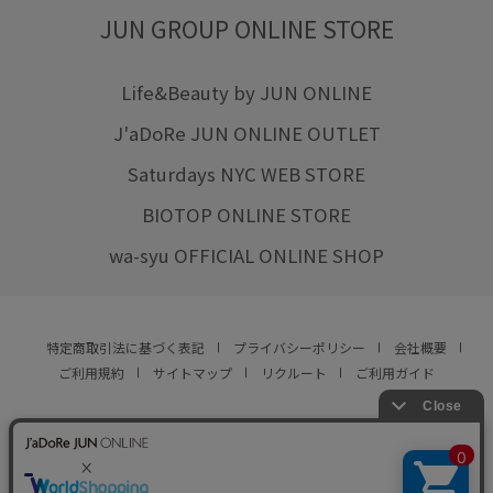
JUN GROUP ONLINE STORE
Life&Beauty by JUN ONLINE
J'aDoRe JUN ONLINE OUTLET
Saturdays NYC WEB STORE
BIOTOP ONLINE STORE
wa-syu OFFICIAL ONLINE SHOP
特定商取引法に基づく表記
プライバシーポリシー
会社概要
ご利用規約
サイトマップ
リクルート
ご利用ガイド
YOU ARE CULTURE.
© JUN CO.,LTD. ALL RIGHTS RESERVED.