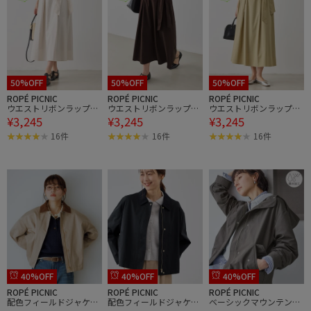
50%OFF
50%OFF
50%OFF
ROPÉ PICNIC
ROPÉ PICNIC
ROPÉ PICNIC
ウエストリボンラップボ
ウエストリボンラップボ
ウエストリボンラップボ
¥3,245
¥3,245
¥3,245
リュームスカート
リュームスカート
リュームスカート
16件
16件
16件
40%OFF
40%OFF
40%OFF
ROPÉ PICNIC
ROPÉ PICNIC
ROPÉ PICNIC
配色フィールドジャケッ
配色フィールドジャケッ
ベーシックマウンテンパ