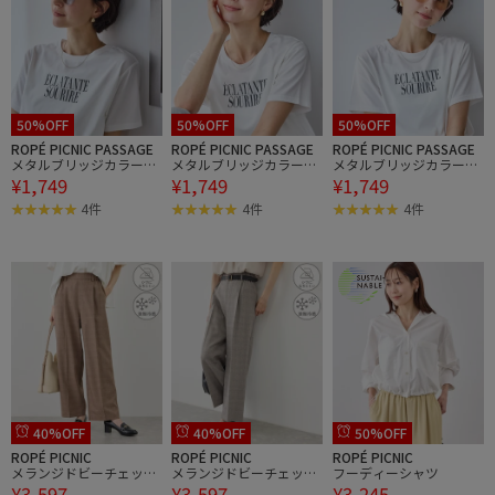
50%OFF
50%OFF
50%OFF
ROPÉ PICNIC PASSAGE
ROPÉ PICNIC PASSAGE
ROPÉ PICNIC PASSAGE
メタルブリッジカラーグ
メタルブリッジカラーグ
メタルブリッジカラーグ
¥1,749
¥1,749
¥1,749
ラスアイウェア/UVカッ
ラスアイウェア/UVカッ
ラスアイウェア/UVカッ
ト
ト
ト
4件
4件
4件
40%OFF
40%OFF
50%OFF
ROPÉ PICNIC
ROPÉ PICNIC
ROPÉ PICNIC
メランジドビーチェック
メランジドビーチェック
フーディーシャツ
¥3,597
¥3,597
¥3,245
パンツ/セットアップ対
パンツ/セットアップ対