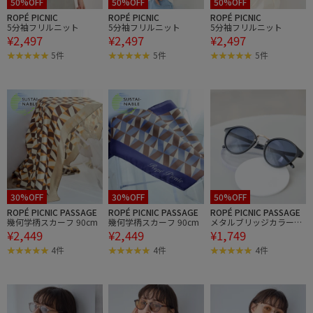
50%OFF
50%OFF
50%OFF
ROPÉ PICNIC
ROPÉ PICNIC
ROPÉ PICNIC
5分袖フリルニット
5分袖フリルニット
5分袖フリルニット
¥2,497
¥2,497
¥2,497
5件
5件
5件
30%OFF
30%OFF
50%OFF
ROPÉ PICNIC PASSAGE
ROPÉ PICNIC PASSAGE
ROPÉ PICNIC PASSAGE
幾何学柄スカーフ 90cm
幾何学柄スカーフ 90cm
メタルブリッジカラーグ
¥2,449
¥2,449
¥1,749
ラスアイウェア/UVカッ
ト
4件
4件
4件