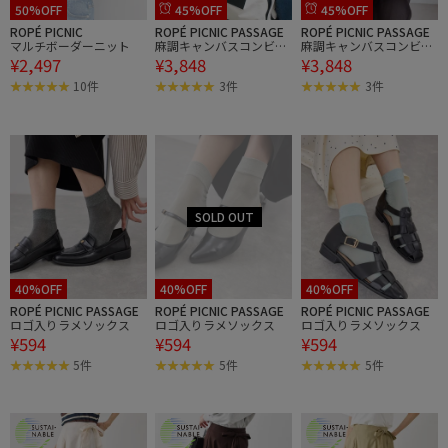
50%OFF
45%OFF
45%OFF
ROPÉ PICNIC
ROPÉ PICNIC PASSAGE
ROPÉ PICNIC PASSAGE
マルチボーダーニット
麻調キャンバスコンビト
麻調キャンバスコンビト
¥2,497
¥3,848
¥3,848
ートバッグ/A4対応・15
ートバッグ/A4対応・15
インチPC対応
インチPC対応
10件
3件
3件
40%OFF
40%OFF
40%OFF
ROPÉ PICNIC PASSAGE
ROPÉ PICNIC PASSAGE
ROPÉ PICNIC PASSAGE
ロゴ入りラメソックス
ロゴ入りラメソックス
ロゴ入りラメソックス
¥594
¥594
¥594
5件
5件
5件