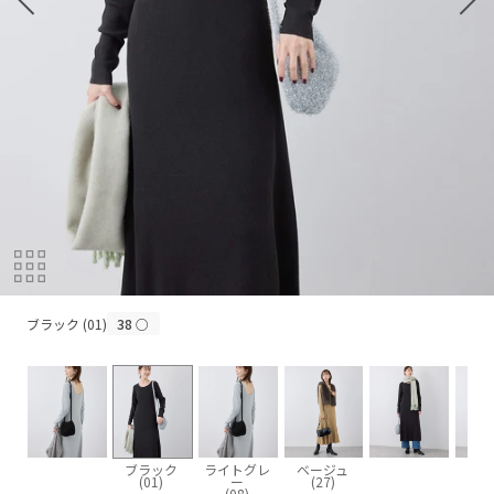
ブラック (01)
ブラック (01)
38
○
ブラック
ライトグレ
ベージュ
(01)
ー
(27)
(08)