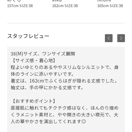
157cm SIZE:38
162cm SIZE:38
165cm SIZE:38
スタッフレビュー
38(M)サイズ、ワンサイズ展開
【サイズ感・着心地】
程よいゆとりのあるややスリムなシルエットで、身
体のラインに添いやすいです。
着丈は、162cmでふくらはぎが隠れる丈感でした。
袖丈は、手の甲にかかる丈感です。
【おすすめポイント】
直接肌に触れてもチクチク感はなく、ほんのり煌め
くラメニット素材と、やや開きの大きい襟元で、大
人の華やかさを演出してくれます◎