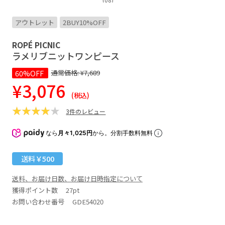
アウトレット
2BUY10%OFF
ROPÉ PICNIC
ラメリブニットワンピース
60%OFF
通常価格:
¥7,689
¥3,076
(税込)
3件のレビュー
なら
月々1,025円
から。分割手数料無料
送料￥500
送料、お届け日数、お届け日時指定について
獲得ポイント数
27pt
お問い合わせ番号 GDE54020