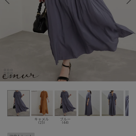
キャメル
ブルー
(25)
(44)