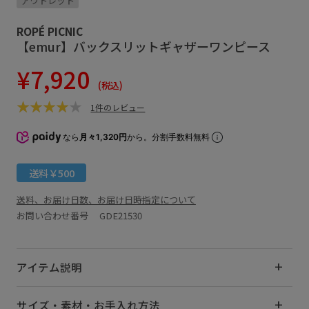
アウトレット
ROPÉ PICNIC
【emur】バックスリットギャザーワンピース
¥7,920
(税込)
1件のレビュー
なら
月々1,320円
から。分割手数料無料
送料￥500
送料、お届け日数、お届け日時指定について
お問い合わせ番号 GDE21530
アイテム説明
サイズ・素材・お手入れ方法