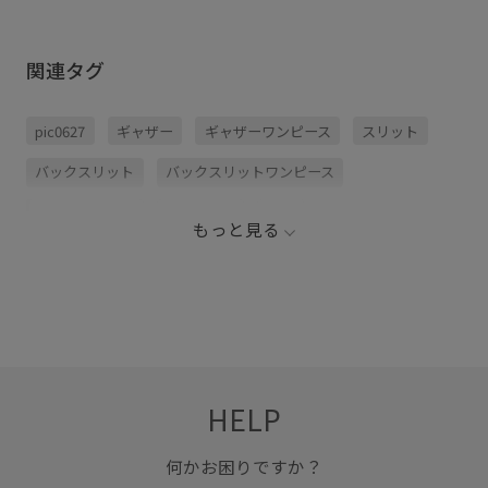
関連タグ
pic0627
ギャザー
ギャザーワンピース
スリット
バックスリット
バックスリットワンピース
バックデザイン
ワンピース
春夏
もっと見る
期間限定イベント対象
HELP
何かお困りですか？