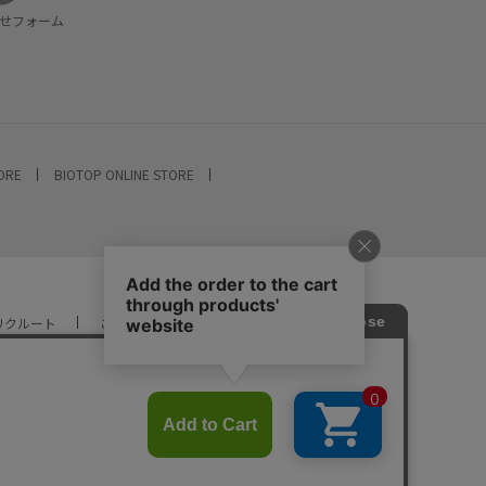
せフォーム
TORE
BIOTOP ONLINE STORE
リクルート
ご利用ガイド