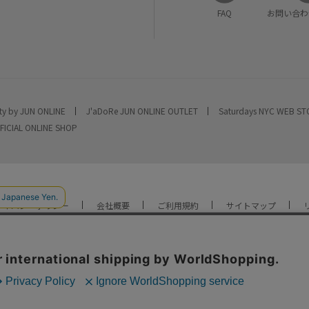
FAQ
お問い合わ
ty by JUN ONLINE
J'aDoRe JUN ONLINE OUTLET
Saturdays NYC WEB S
FICIAL ONLINE SHOP
ライバシーポリシー
会社概要
ご利用規約
サイトマップ
YOU ARE CULTURE.
© JUN CO.,LTD. ALL RIGHTS RESERVED.