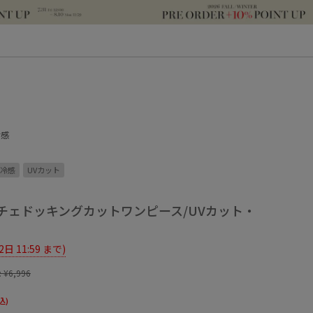
冷感
冷感
UVカット
チェドッキングカットワンピース/UVカット・
12日 11:59 まで)
:
¥6,996
込)