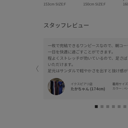
153cm SIZE:F
150cm SIZE:F
16
スタッフレビュー
一枚で完結できるワンピースなので、朝コー
一日を快適に過ごすことができます。
やすいデザインで
程よくストレッチが効いているので、足さば
いただけます。
足元はサンダルで軽やかさを出すと抜け感が
イクスピアリ店
着用サイズ :
たかちゃん (174cm)
カラー : ベ