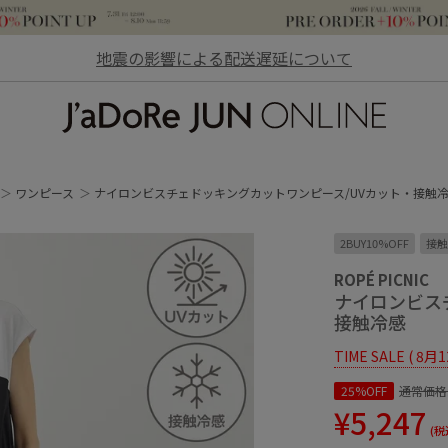
地震の影響による配送遅延について
JaDoRe JUN ONLINE
ワンピース
ナイロンビスチェドッキングカットワンピース/UVカット・接触
2BUY10%OFF
接触
ROPÉ PICNIC
ナイロンビス
接触冷感
TIME SALE ( 8月
25%OFF
通常価格
¥5,247
(税