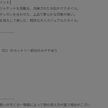
イント】
ジャケットを羽織る、洗練されたお出かけスタイル。
ディガンを合わせた、上品で柔らかな印象の装い。
を投入して楽しむ、軽快な大人カジュアルスタイル。
----------
（01）のカットソー部分のみややあり
----------
使いのモニター環境によって色の見え方が違う場合がござい