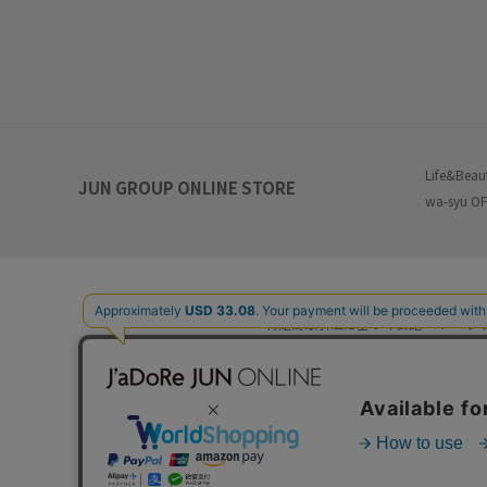
Life&Beau
JUN GROUP ONLINE STORE
wa-syu OF
特定商取引法に基づく表記
プ