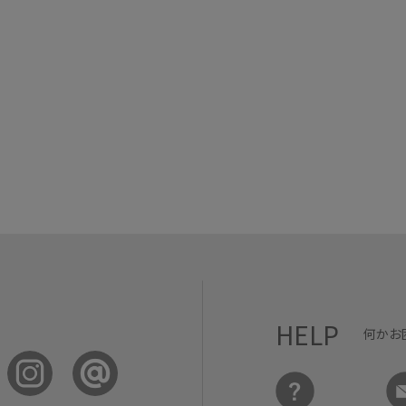
HELP
何かお