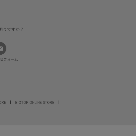
困りですか？
せフォーム
TORE
BIOTOP ONLINE STORE