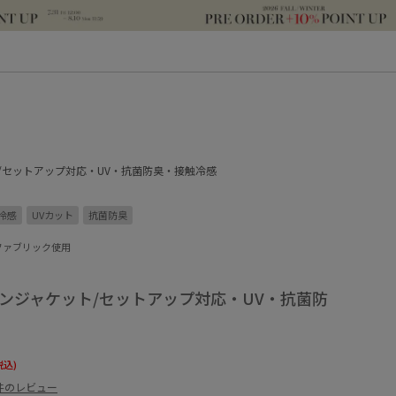
/セットアップ対応・UV・抗菌防臭・接触冷感
冷感
UVカット
抗菌防臭
ファブリック使用
タンジャケット/セットアップ対応・UV・抗菌防
税込)
4件のレビュー