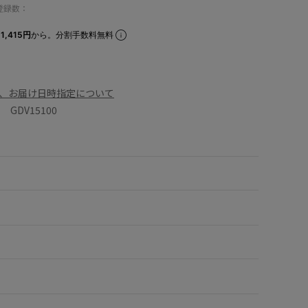
登録数：
1,415円
から。分割手数料無料
、お届け日時指定について
GDV15100