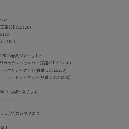
。
テム>
番;GDV15120)
130)
15100)
2025春夏ジャケット>
ラックスジャケット(品番:GDV15200)
ラペルジャケット(品番:GDV15300)
ーラードジャケット(品番:GDV15230)
100)と同型となります
----------
ジュ(27)のみややあり
や薄手