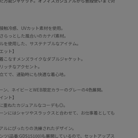
た万能ジャケット。オフィスカジュアルから普段使いまで対
接触冷感、UVカット素材を使用。
さらっとした風合いのカナパ素材。
ルを使用した、サステナブルなアイテム。
エット】
着こなすメンズライクなダブルジャケット。
リッチなアクセント。
立てで、通勤時にも快適な着心地。
ーン、ネイビーとWEB限定カラーのグレーの4色展開。
イント】
に重ねたカジュアルなコーデも◎。
ーンにはシャツやスラックスと合わせて、お仕事着としても
アルにぴったりの洗練されたデザイン。
ツ(品番:GDS15100)も展開しているので、セットアップス