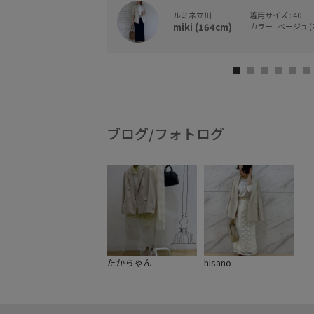
ルミネ立川
着用サイズ : 40
miki (164cm)
カラー : ベージュ (2
ブログ/フォトログ
たかちゃん
hisano