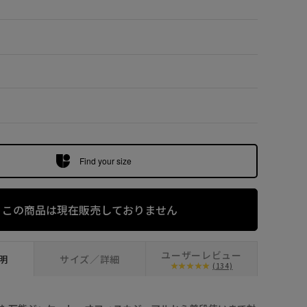
グリーン系 (3
Find your size
この商品は現在販売しておりません
ユーザーレビュー
明
サイズ／詳細
(134)