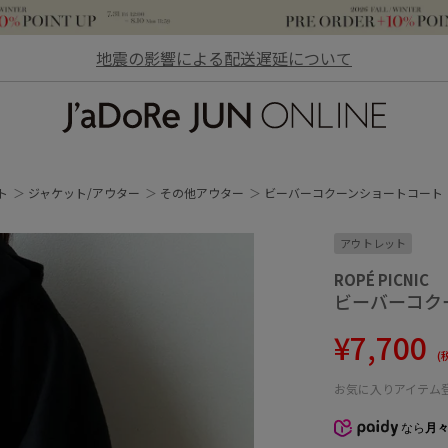
地震の影響による配送遅延について
JaDoRe JUN ONLINE
ト
ジャケット/アウター
その他アウター
ビーバーコクーンショートコート
アウトレット
ROPÉ PICNIC
ビーバーコク
¥7,700
(
お気に入りアイテム
なら
月々