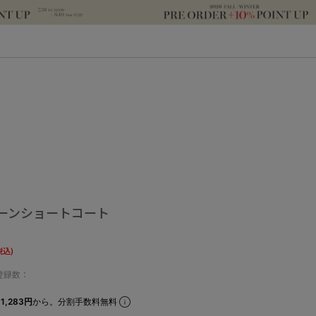
ーンショートコート
税込)
登録数：
1,283円
から。分割手数料無料