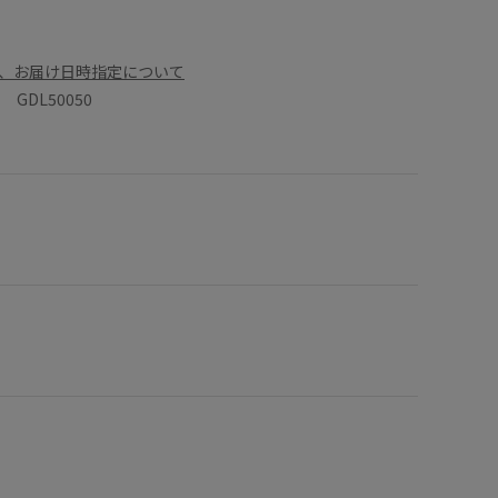
、お届け日時指定について
GDL50050