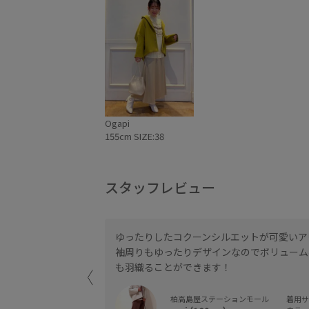
Ogapi
155cm SIZE:38
スタッフレビュー
るアウターなのでスリ
ゆったりしたコクーンシルエットが可愛いア
るアウターとしてと
袖周りもゆったりデザインなのでボリューム
も羽織ることができます！
柏高島屋ステーションモール
着用サイ