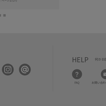
: ベージュ (27)
HELP
何かお
FAQ
お問い合わ