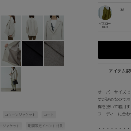
ライトグレー (08)
38
×
38
イエロー
（80）
アイテム説
オーバーサイズで
丈が短めなのでボ
襟を抜いて着用す
フーディーに合わ
コクーンジャケット
コート
ージャケット
期間限定イベント対象
・・・・・・・・