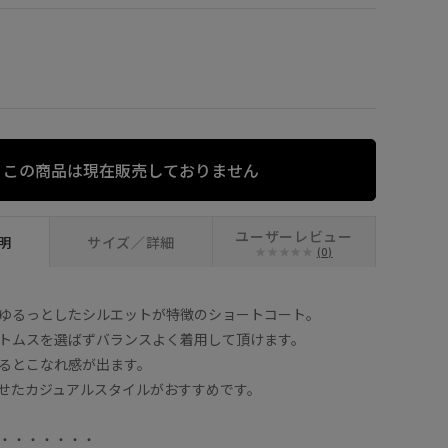
ベージュ (27)
この商品は現在販売しておりません
ユーザーレビュー
明
サイズ／詳細
(0)
ゆるっとしたシルエットが特徴のショートコート。
トムスを選ばずバランスよく着用して頂けます。
るとこなれ感が出ます。
せたカジュアルスタイルがおすすめです。
・・・・・・・