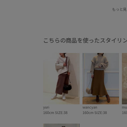
秋冬
もっと見
こちらの商品を使ったスタイリ
yuri
wancyan
mu
160cm SIZE:38
160cm SIZE:38
16