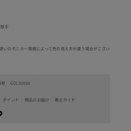
や厚手
使いのモニター環境によって色の見え方が違う場合がござい
番号
GDL50050
ポイント
商品のお届け
着丈ガイド