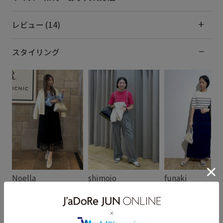
レビュー (14)
スタイリング
Noella
shimojo
funaki
161cm SIZE:38
153cm SIZE:38
159cm SIZE:38