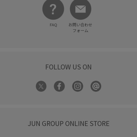
FAQ
お問い合わせ
フォーム
FOLLOW US ON
JUN GROUP ONLINE STORE