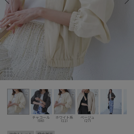
チャコール
ホワイト系
ベージュ
(06)
(11)
(27)