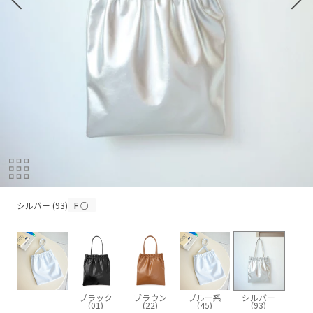
シルバー (93)
シルバー (93)
F
○
ブラック
ブラウン
ブルー系
シルバー
(01)
(22)
(45)
(93)