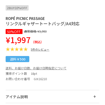
2BUY10%OFF
ROPÉ PICNIC PASSAGE
リンクルギャザートートバッグ/A4対応
50%OFF
通常価格:
¥3,993
¥1,997
(税込)
5件のレビュー
送料￥500
送料、お届け日数、お届け日時指定について
獲得ポイント数
18pt
お問い合わせ番号 GIX16210
アイテム説明