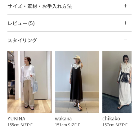
サイズ・素材・お手入れ方法
レビュー (5)
スタイリング
YUKINA
wakana
chikako
155cm SIZE:F
151cm SIZE:F
157cm SIZE:F