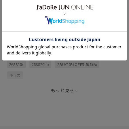
アイテム説明
サイズ・素材・お手入れ方法
関連タグ
26SS10r
26SS20dp
2BUY10%OFF対象商品
キッズ
もっと見る