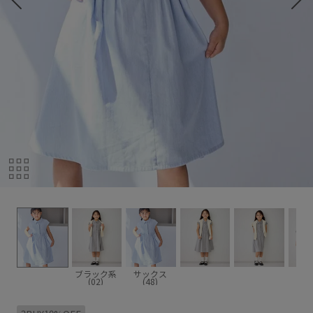
ブラック系
サックス
(02)
(48)