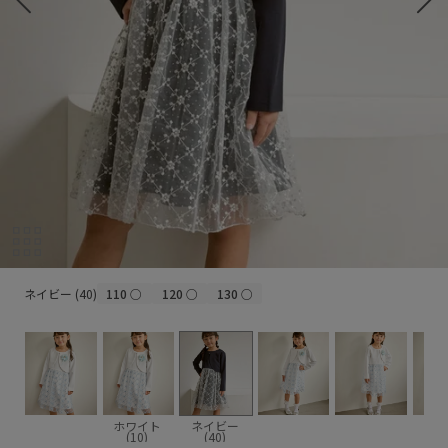
ネイビー (40)
ネイビー (40)
110
○
120
○
130
○
ホワイト
ネイビー
(10)
(40)