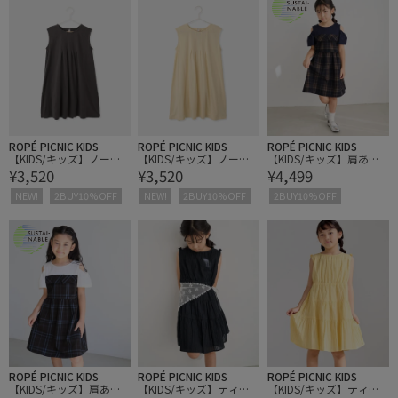
ROPÉ PICNIC KIDS
ROPÉ PICNIC KIDS
ROPÉ PICNIC KIDS
【KIDS/キッズ】ノース
【KIDS/キッズ】ノース
【KIDS/キッズ】肩あき
¥3,520
¥3,520
¥4,499
リーブタックワンピース
リーブタックワンピース
チェック柄ワンピース/
リンクコーデ
NEW!
2BUY10%OFF
NEW!
2BUY10%OFF
2BUY10%OFF
ROPÉ PICNIC KIDS
ROPÉ PICNIC KIDS
ROPÉ PICNIC KIDS
【KIDS/キッズ】肩あき
【KIDS/キッズ】ティア
【KIDS/キッズ】ティア