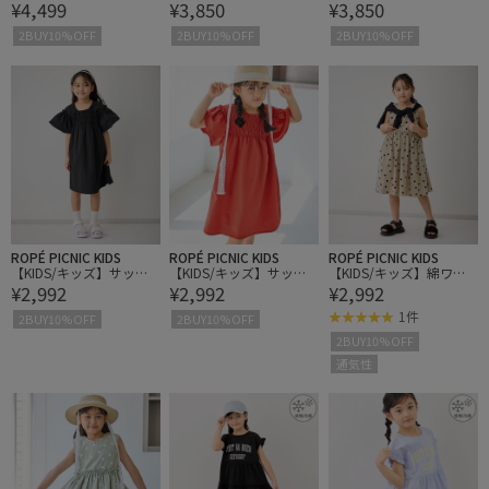
¥4,499
¥3,850
¥3,850
チェック柄ワンピース/
ードワンピース
ードワンピース
リンクコーデ
2BUY10%OFF
2BUY10%OFF
2BUY10%OFF
ROPÉ PICNIC KIDS
ROPÉ PICNIC KIDS
ROPÉ PICNIC KIDS
【KIDS/キッズ】サッカ
【KIDS/キッズ】サッカ
【KIDS/キッズ】綿ワッ
¥2,992
¥2,992
¥2,992
ーシャーリングワンピー
ーシャーリングワンピー
シャードット柄ワンピー
ス
ス
ス
1件
2BUY10%OFF
2BUY10%OFF
2BUY10%OFF
通気性