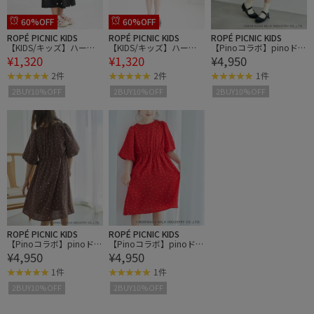
60%OFF
60%OFF
ROPÉ PICNIC KIDS
ROPÉ PICNIC KIDS
ROPÉ PICNIC KIDS
【KIDS/キッズ】ハート
【KIDS/キッズ】ハート
【Pinoコラボ】pinoドッ
¥1,320
¥1,320
¥4,950
刺繍キャップスリーブナ
刺繍キャップスリーブナ
トワンピース
イロンワンピース
イロンワンピース
2件
2件
1件
2BUY10%OFF
2BUY10%OFF
2BUY10%OFF
ROPÉ PICNIC KIDS
ROPÉ PICNIC KIDS
【Pinoコラボ】pinoドッ
【Pinoコラボ】pinoドッ
¥4,950
¥4,950
トワンピース
トワンピース
1件
1件
2BUY10%OFF
2BUY10%OFF