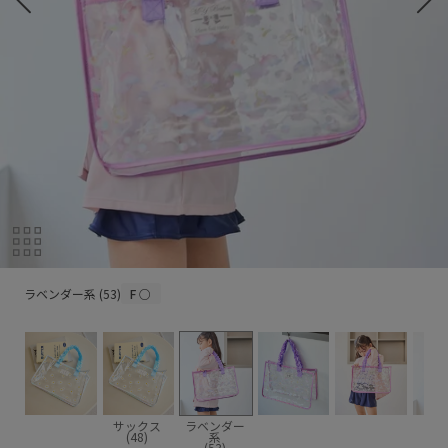
ラベンダー系 (53)
ラベンダー系 (53)
F
○
サックス
ラベンダー
(48)
系
(53)