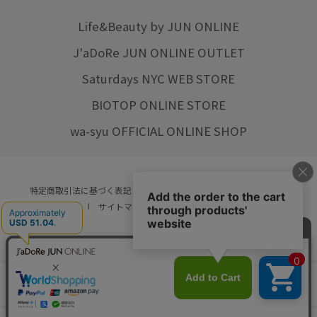
Life&Beauty by JUN ONLINE
J'aDoRe JUN ONLINE OUTLET
Saturdays NYC WEB STORE
BIOTOP ONLINE STORE
wa-syu OFFICIAL ONLINE SHOP
特定商取引法に基づく表記
プライバシーポリシー
会社概要
ご利用規約
サイトマップ
リクルート
ご利用ガイド
YOU ARE CULTURE.
© JUN CO.,LTD. ALL RIGHTS RESERVED.
店舗在庫
カートに入れる
をみる