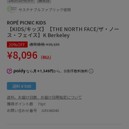
2BUY10%OFF
通気性
サステナブルファブリック使用
ROPÉ PICNIC KIDS
【KIDS/キッズ】【THE NORTH FACE/ザ・ノー
ス・フェイス】K Berkeley
20%OFF
通常価格:
¥10,120
¥8,096
(税込)
なら
月々1,349円
から。分割手数料無料
送料￥500
送料、お届け日数、お届け日時指定について
獲得ポイント数
73pt
お問い合わせ番号 GRX46040