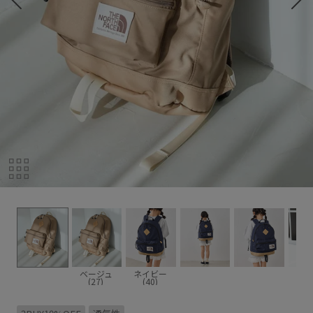
ベージュ
ネイビー
(27)
(40)