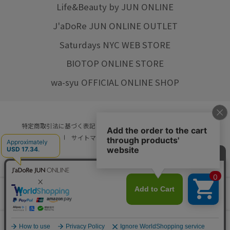
Life&Beauty by JUN ONLINE
J'aDoRe JUN ONLINE OUTLET
Saturdays NYC WEB STORE
BIOTOP ONLINE STORE
wa-syu OFFICIAL ONLINE SHOP
特定商取引法に基づく表記
プライバシーポリシー
会社概要
ご利用規約
サイトマップ
リクルート
ご利用ガイド
YOU ARE CULTURE.
© JUN CO.,LTD. ALL RIGHTS RESERVED.
店舗在庫
カートに入れる
をみる
0