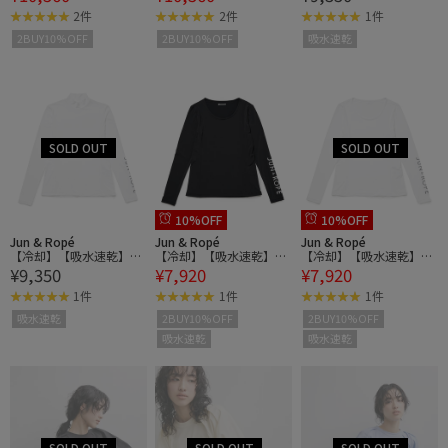
N/S
N/S
2件
2件
1件
2BUY10%OFF
2BUY10%OFF
吸水速乾
10%OFF
10%OFF
Jun & Ropé
Jun & Ropé
Jun & Ropé
【冷却】【吸水速乾】UV
【冷却】【吸水速乾】UV
【冷却】【吸水速乾】UV
¥9,350
¥7,920
¥7,920
モック長袖プルオーバー
クルーネック長袖プルオ
クルーネック長袖プルオ
ーバー
ーバー
1件
1件
1件
吸水速乾
2BUY10%OFF
2BUY10%OFF
吸水速乾
吸水速乾