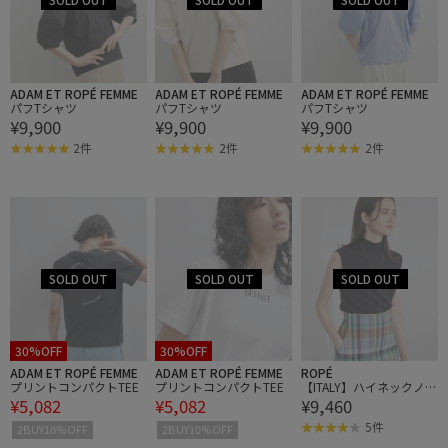
ADAM ET ROPÉ FEMME
ADAM ET ROPÉ FEMME
ADAM ET ROPÉ FEMME
パフTシャツ
パフTシャツ
パフTシャツ
¥9,900
¥9,900
¥9,900
2件
2件
2件
30%OFF
30%OFF
ADAM ET ROPÉ FEMME
ADAM ET ROPÉ FEMME
ROPÉ
プリントコンパクトTEE
プリントコンパクトTEE
【ITALY】ハイネックノー
¥5,082
¥5,082
¥9,460
スリーブニット
5件
2BUY10%OFF
2BUY10%OFF