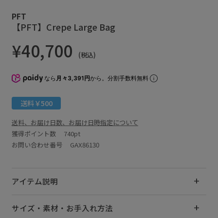
PFT
【PFT】Crepe Large Bag
¥40,700
(税込)
なら
月々3,391円
から。分割手数料無料
送料￥500
送料、お届け日数、お届け日時指定について
獲得ポイント数
740pt
お問い合わせ番号 GAX86130
アイテム説明
サイズ・素材・お手入れ方法