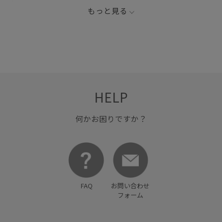
牛革
男女兼用
見た目以上の収納
遊び心がある
もっと見る
長く使える
長財布
HELP
何かお困りですか？
FAQ
お問い合わせ
フォーム