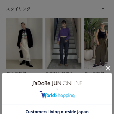
スタイリング
タナカサヤ
まつむらなおみ
タナカサヤ
157cm SIZE:F
159cm SIZE:F
157cm SIZE:F
スタッフレビュー