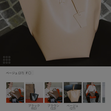
ベージュ (27)
ベージュ (27)
F
○
ブラック
ブラウン
ベージュ
(01)
(22)
(27)