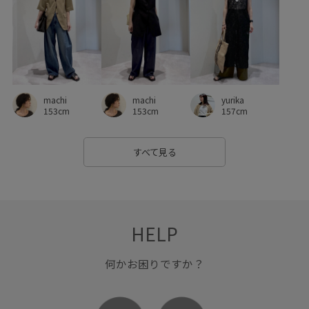
machi
machi
yurika
153cm
153cm
157cm
すべて見る
HELP
何かお困りですか？