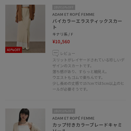
お気に入り♡フォロー♡
2BUY10%OFF
頂きますと大変嬉しいです^ ^
ADAM ET ROPÉ FEMME
バイカラーエラスティックスカー
是非よろしくお願いします♡
ト
キナリ系 / F
¥10,560
40%OFF
レビュー
スリットがレイヤードされている珍しいデ
ザインのスカートです。
落ち感があり、すらっと細見え。
ウエストもゴムで楽ちんです。
少し長めの丈感で157cmでは5cm以上のヒ
ールが必要そうです。
2BUY10%OFF
ADAM ET ROPÉ FEMME
カップ付きカラーブレードキャミ
ソール