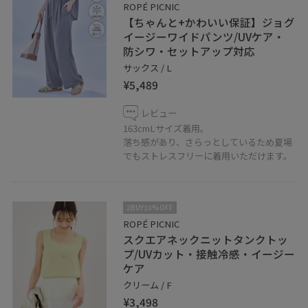
ROPÉ PICNIC
【ちゃんと+かわいい保証】ジョグ
イージーワイドパンツ/UVケア・
防シワ・セットアップ対応
サックス / L
¥5,489
レビュー
163cmLサイズ着用。
落ち感があり、さらっとしているため夏場
でもストレスフリーに着用いただけます。
2BUY10%OFF
ROPÉ PICNIC
スクエアネックニットタンクトッ
プ/UVカット・接触冷感・イージー
ケア
クリーム / F
¥3,498