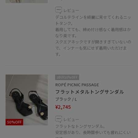
レビュー
デコルテラインを綺麗に見せてくれるニッ
トタンク。
着用してても、締め付け感なく着用感はか
なり楽です。
スクエアネックですが開きすぎていないの
で、インナーも気にせず着用いただけま
す。
2BUY10%OFF
ROPÉ PICNIC PASSAGE
フラットメタルトングサンダル
ブラック / L
¥2,745
レビュー
50%OFF
フラットなトングサンダル。
安定感があり、長時間歩いても疲れにくい