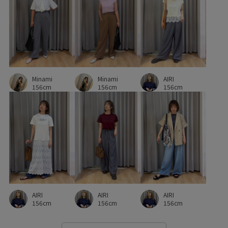
Minami
Minami
AIRI
156cm
156cm
156cm
AIRI
AIRI
AIRI
156cm
156cm
156cm