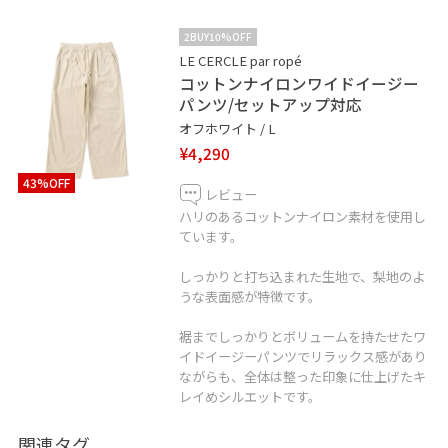
2BUY10%OFF
LE CERCLE par ropé
コットンナイロンワイドイージー
パンツ/セットアップ対応
オフホワイト / L
¥4,290
43%OFF
レビュー
ハリのあるコットンナイロン素材を使用し
ています。
しっかりと打ち込まれた生地で、梨地のよ
うな表面感が特徴です。
裾までしっかりとボリュームを持たせたワ
イドイージーパンツでリラックス感があり
ながらも、全体は整った印象に仕上げたキ
レイめシルエットです。
関連タグ