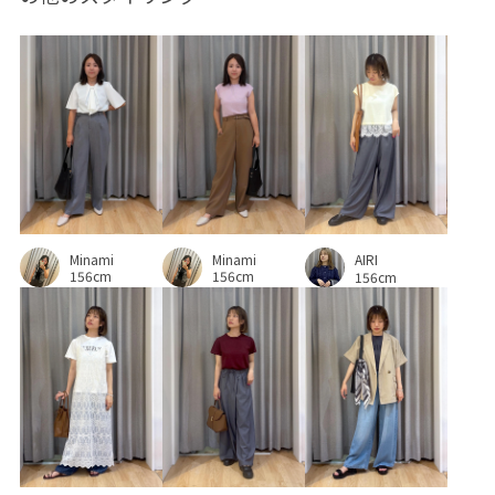
Minami
Minami
AIRI
156cm
156cm
156cm