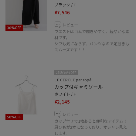
ブラック / F
¥7,546
レビュー
30%OFF
ウエストはゴムで履きやすく、軽やかな素
材です。
シワも気にならず、パンツなので足捌きも
スムーズです！！
2BUY10%OFF
LE CERCLE par ropé
カップ付キャミソール
ホワイト / F
¥2,145
レビュー
50%OFF
カップ付きで1枚あると便利なアイテム！
肩ひもが2本になっており、オシャレ見え
します。