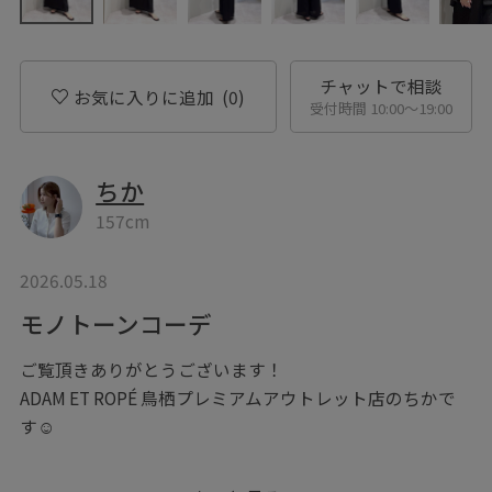
チャットで相談
お気に入りに追加
(0)
受付時間 10:00〜19:00
ちか
157cm
2026.05.18
モノトーンコーデ
ご覧頂きありがとうございます！
ADAM ET ROPÉ 鳥栖プレミアムアウトレット店のちかで
す☺︎
157センチ