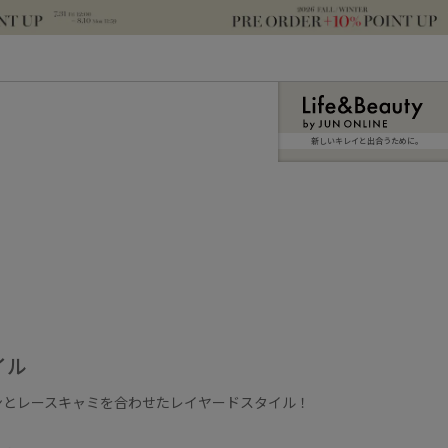
新しいキレイと出合うために。
イル
ンとレースキャミを合わせたレイヤードスタイル！