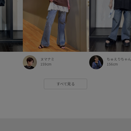
ちゅえりちゃ
ヌマナミ
156cm
159cm
すべて見る