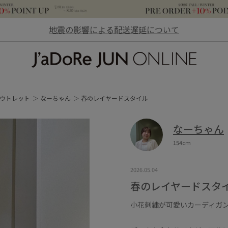
地震の影響による配送遅延について
JaDoRe JUN ONLINE
ウトレット
なーちゃん
春のレイヤードスタイル
なーちゃん
154cm
2026.05.04
春のレイヤードスタ
小花刺繍が可愛いカーディガ