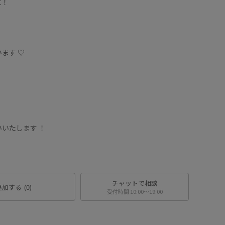
に！
ます ♡
いたします ！
チャットで相談
追加する
(0)
受付時間 10:00〜19:00