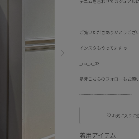
デニムを合わせてカジュアル
┈┈┈┈┈┈┈┈┈┈┈┈
ご覧いただきありがとうござい
インスタもやってます ☺︎︎︎︎
_na_a_03
是非こちらのフォローもお願い
┈┈┈┈┈┈┈┈┈┈┈┈
お気に入りに
着用アイテム