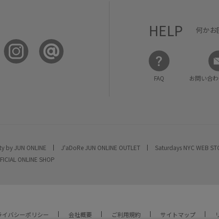
HELP
何かお
FAQ
お問い合わ
ty by JUN ONLINE
J'aDoRe JUN ONLINE OUTLET
Saturdays NYC WEB S
FICIAL ONLINE SHOP
ライバシーポリシー
会社概要
ご利用規約
サイトマップ