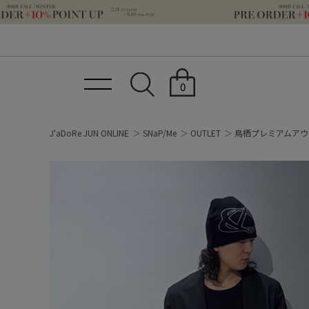
0
J'aDoRe JUN ONLINE
SNaP/Me
OUTLET
鳥栖プレミアムアウ