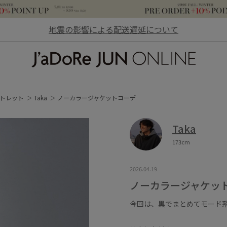
地震の影響による配送遅延について
JaDoRe JUN ONLINE
トレット
Taka
ノーカラージャケットコーデ
Taka
173cm
2026.04.19
ノーカラージャケッ
今回は、黒でまとめてモード