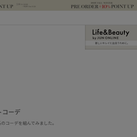
新しいキレイと出合うために。
トコーデ
系のコーデを組んでみました。