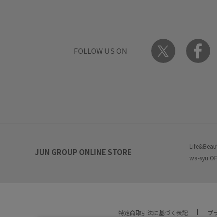
FOLLOW US ON
Life&Beau
JUN GROUP ONLINE STORE
wa-syu OF
特定商取引法に基づく表記
プ