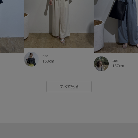
risa
sue
153cm
157cm
すべて見る