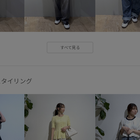
洗濯OK
着やすい
落ち感
すべて見る
スタイリング