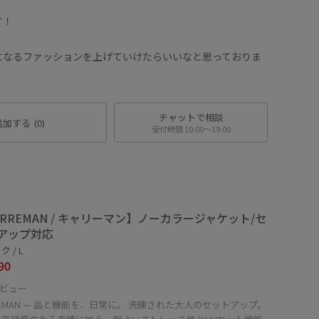
す！
になるファッションを上げていけたらいいなと思っておりま
！
チャットで相談
追加する
(0)
受付時間 10:00〜19:00
ARREMAN / キャリーマン】ノーカラージャケット/セ
アップ対応
 / L
90
ビュー
REMAN — 品と機能を、日常に。 洗練された大人のセットアップ。