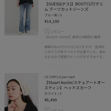
【GUESS(ゲス)】BOOTCUT/デニ
ム ブーツカットジーンズ
ブルー系 / S
¥14,190
レビュー
【GUESS JEANS】身体158普段XS着用
細身のBOOTS CUTになりますが、全体的
にゆとりがありベルトが必要でした。長め
な丈なので厚底やヒールがおすすめです。
LE CERCLE par ropé
【Stuart Austin/ステュアートオー
スティン】ヘッドスカーフ
ホワイト / F
¥6,490
レビュー