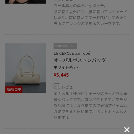
ウール素材の柔らかなタッチ。
頭に巻く以外にも、腰に巻いてレイヤード
したり、首に巻いてフード風にしてみたり
自由にアレンジのできるスカーフです。
2BUY10%OFF
LE CERCLE par ropé
オーバルボストンバッグ
ホワイト系 / F
¥5,445
レビュー
50%OFF
エナメル仕様がビンテージ感たっぷりな華
奢なバックです。コンパクトですがマチが
あり横に長くなりますので必須アイテムは
収納できると思います。ペットボトルも入
りますよ