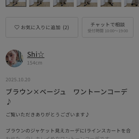
チャットで相談
お気に入りに追加
(2)
受付時間 10:00〜19:00
Shi☆
154cm
2025.10.20
ブラウン×ベージュ ワントーンコーデ
♪
ご覧いただきありがとうございます♪
ブラウンのジャケット見えカーデにIラインスカートを合
わせた、少しキレイめなワントーンコーデです。