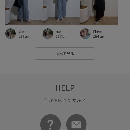
sue
sue
Shi☆
157cm
157cm
154cm
すべて見る
HELP
何かお困りですか？