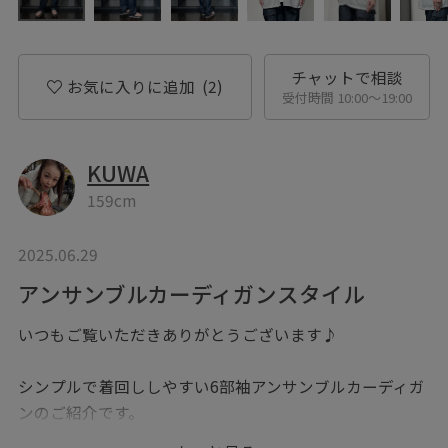
チャットで相談
お気に入りに追加
(2)
受付時間 10:00〜19:00
KUWA
159cm
2025.06.29
アンサンブルカーディガンスタイル
いつもご覧いただきありがとうございます♪
シンプルで着回ししやすい6部袖アンサンブルカーディガ
ンのご紹介です。
ゆったりしたリラックス感のあるシルエットで冷房対策