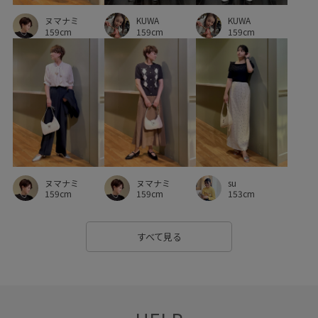
KUWA
KUWA
ヌマナミ
159cm
159cm
159cm
ヌマナミ
ヌマナミ
su
159cm
159cm
153cm
すべて見る