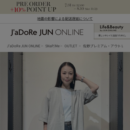
地震の影響による配送遅延について
新しいキレイと出合うために。
J'aDoRe JUN ONLINE（ジャドール ジュ
ン オンライン）
J'aDoRe JUN ONLINE
SNaP/Me
OUTLET
佐野プレミアム・アウトレッ