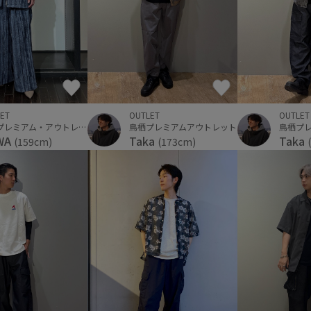
OUTLET
OUTLET
ET
鳥栖プレミアムアウトレット
鳥栖プ
佐野プレミアム・アウトレット
Taka
Taka
WA
(173cm)
(159cm)