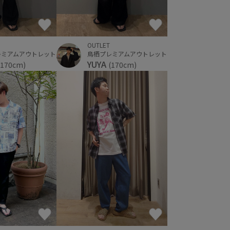
OUTLET
レミアムアウトレット
鳥栖プレミアムアウトレット
YUYA
(170cm)
(170cm)