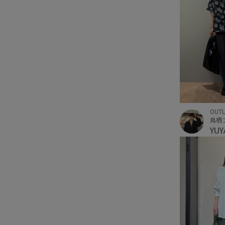
OUTL
鳥栖
YU