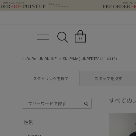
0
J'aDoRe JUN ONLINE
SNaP/Me (JUNREDTS0411-0413)
スタイリングを探す
スタッフを探す
すべての
性別