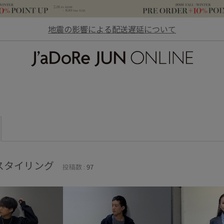
地震の影響による配送遅延について
JaDoRe JUN ONLINE
スタイリング
投稿数 :
97