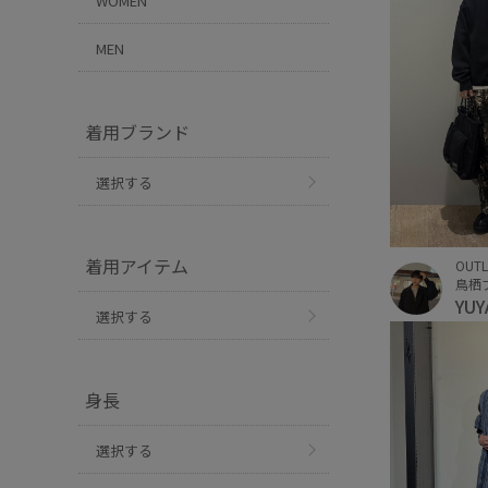
WOMEN
MEN
着用ブランド
選択する
着用アイテム
OUTL
鳥栖
YU
選択する
身長
選択する