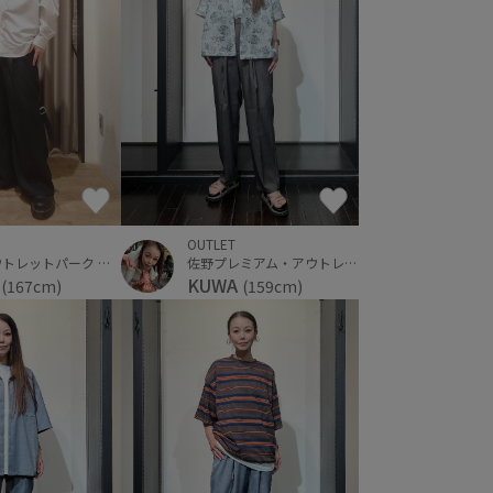
OUTLET
三井アウトレットパーク 横浜ベイサイド
佐野プレミアム・アウトレット
A
KUWA
(167cm)
(159cm)