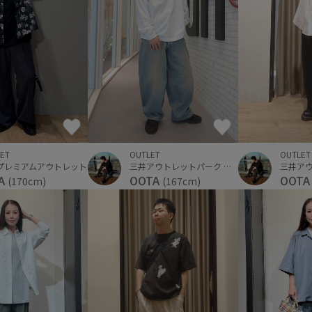
ET
OUTLET
OUTLET
プレミアムアウトレット
三井アウトレットパーク 横浜ベイサイド
YA
OOT
OOTA
(170cm)
(167cm)