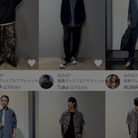
ET
OUTLET
OUTLET
プレミアムアウトレット
鳥栖プレミアムアウトレット
YA
Taka
KUW
(170cm)
(173cm)