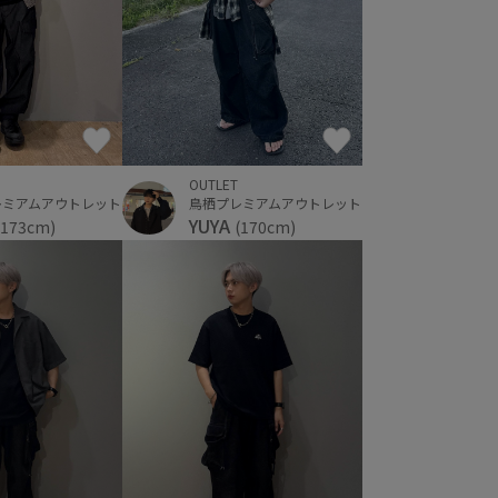
OUTLET
レミアムアウトレット
鳥栖プレミアムアウトレット
YUYA
(173cm)
(170cm)