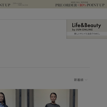
新しいキレイと出合うために。
新着順