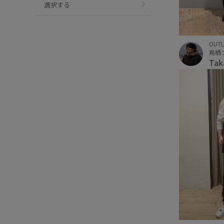
選択する
OUTL
鳥栖
Ta