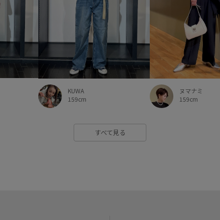
KUWA
ヌマナミ
159cm
159cm
すべて見る