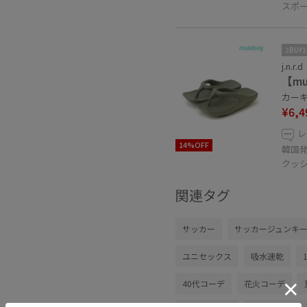
スポ
2BUY
j.n.r.d
【mu
カーキ /
¥6,4
レ
14%OFF
韓国
クッ
関連タグ
サッカー
サッカージュンキ
ユニセックス
吸水速乾
40代コーデ
花火コーデ