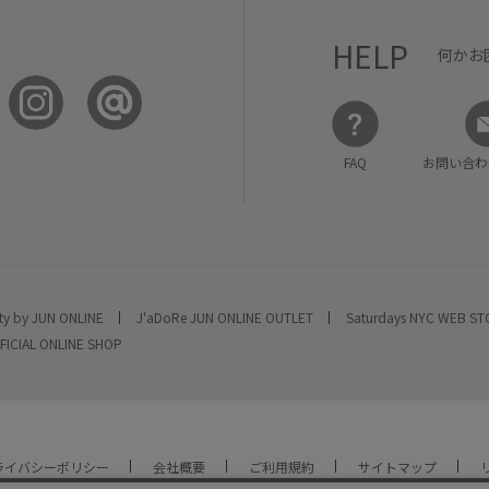
HELP
何かお
FAQ
お問い合わ
ty by JUN ONLINE
J'aDoRe JUN ONLINE OUTLET
Saturdays NYC WEB S
FICIAL ONLINE SHOP
ライバシーポリシー
会社概要
ご利用規約
サイトマップ