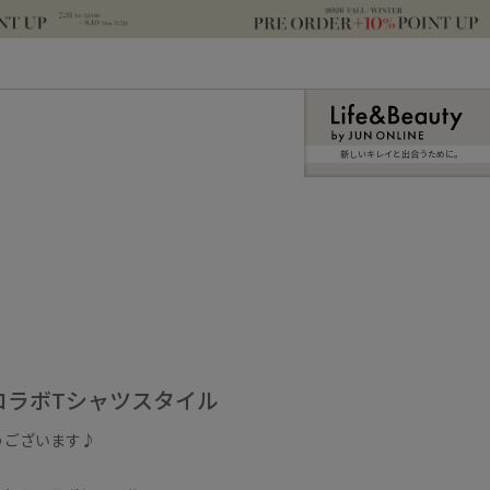
新しいキレイと出合うために。
コラボTシャツスタイル
うございます♪