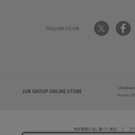
FOLLOW US ON
Life&Beau
JUN GROUP ONLINE STORE
wa-syu OF
特定商取引法に基づく表記
プ