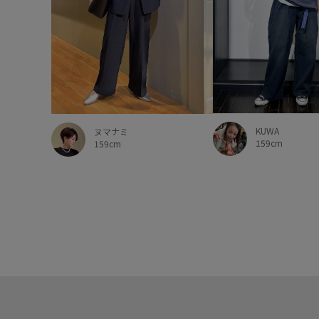
KUWA
ヌマナミ
159cm
159cm