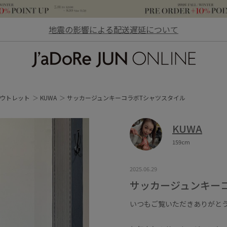
地震の影響による配送遅延について
JaDoRe JUN ONLINE
ウトレット
KUWA
サッカージュンキーコラボTシャツスタイル
KUWA
159cm
2025.06.29
サッカージュンキー
いつもご覧いただきありがと