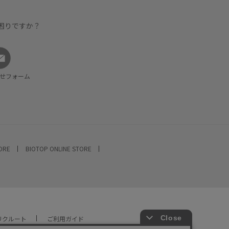
困りですか？
せフォーム
TORE
BIOTOP ONLINE STORE
リクルート
ご利用ガイド