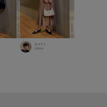
ヌマナミ
159cm