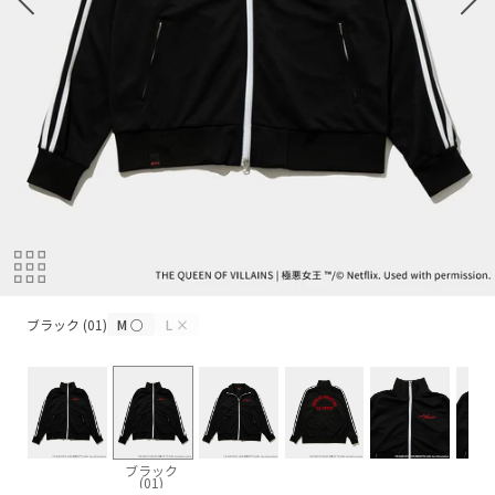
ブラック (01)
ブラック (01)
M
○
L
×
ブラック
(01)