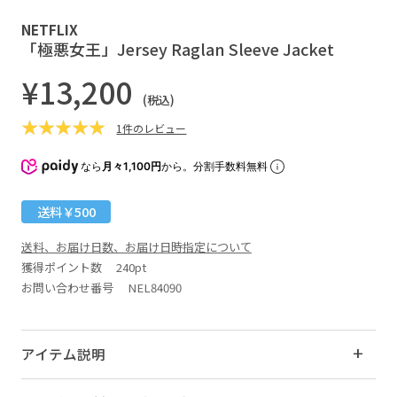
NETFLIX
「極悪女王」Jersey Raglan Sleeve Jacket
¥13,200
(税込)
1件のレビュー
なら
月々1,100円
から。分割手数料無料
送料￥500
送料、お届け日数、お届け日時指定について
獲得ポイント数
240pt
お問い合わせ番号 NEL84090
アイテム説明